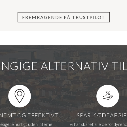
FREMRAGENDE PÅ TRUSTPILOT
NGIGE ALTERNATIV T
, NEMT OG EFFEKTIVT
SPAR KÆDEAFGI
reagere hurtigt uden interne
Vi har skåret alle de fordyren