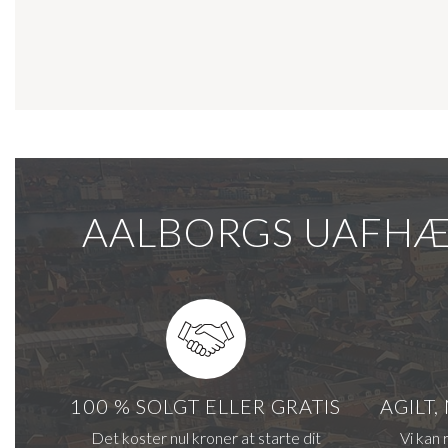
AALBORGS UAFHÆ
100 % SOLGT ELLER GRATIS
AGILT
Det koster nul kroner at starte dit
Vi kan 