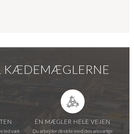
IL KÆDEMÆGLERNE
FTEN
ÉN MÆGLER HELE VEJEN
de led væk
Du arbejder direkte med den ansvarlige