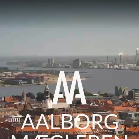
SOLGTE
SALGSVURDERING
KØBERKARTOTE