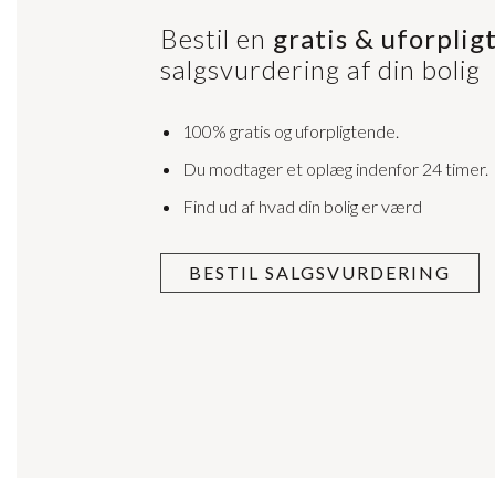
Bestil en
gratis & uforpli
salgsvurdering af din bolig
100% gratis og uforpligtende.
Du modtager et oplæg indenfor 24 timer
Find ud af hvad din bolig er værd
BESTIL SALGSVURDERING