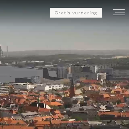
Gratis vurdering
K
OM OS
KUNDEUDTALELSER
KONTAKT