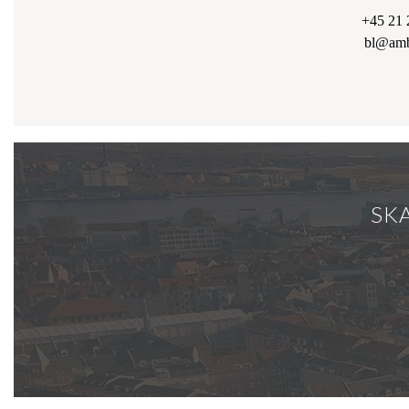
+45 21 
bl@amb
SKA