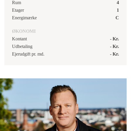
Rum
4
Etager
1
Energimærke
C
ØKONOMI
Kontant
- Kr.
Udbetaling
- Kr.
Ejerudgift pr. md.
- Kr.