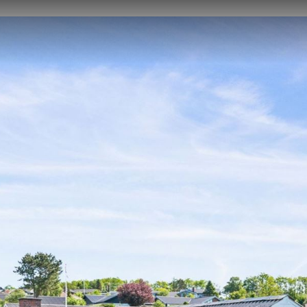
GTE
SALGSVURDERING
KØBERKARTOTEK