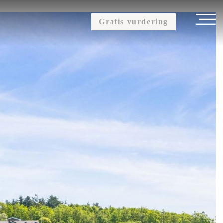
Gratis vurdering
OM OS
KUNDEUDTALELSER
KONTAKT