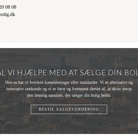
20 08 08
olig.dk
L VI HJÆLPE MED AT SÆLGE DIN BO
Hos os har vi hverken kasseløsninger eller standarder. Vi er alternativt og
innovativt tænkende og vi er først og fremmest drevet af, at skrue netop
den løsning sammen, der sælger din bolig bedst.
BESTIL SALGSVURDERING