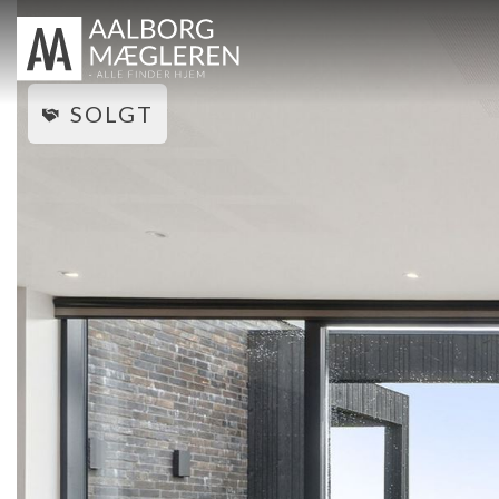
TIL SALG
SOLGT