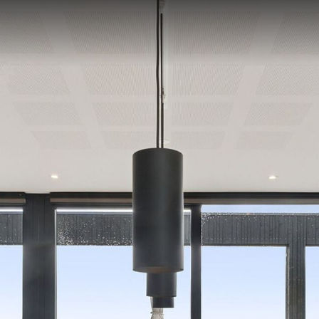
SOLGTE
SALGSVURDERING
KØBERKARTOTE